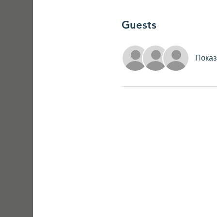
Guests
Показ