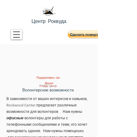
Центр Роквуда
Поддерживать нас
Друзья
Роквуд Центр
Волонтерские возможности
В зависимости от ваших интересов и навыков,
Rockwood Center предлагает различные
возможности для волонтеров
. Нам нужны
офисные
волонтеры для работы с
телефонными сообщениями и теми, кто хочет
арендовать здание. Нам нужны
помощники