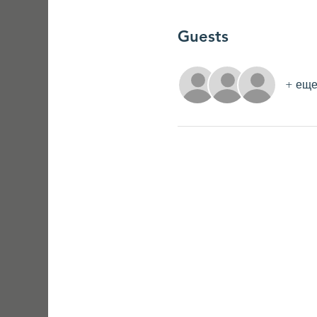
Guests
+ еще