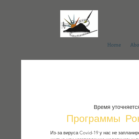
Home
Abo
Время уточняетс
Программы Ро
Из-за вируса Covid-19 у нас не заплани