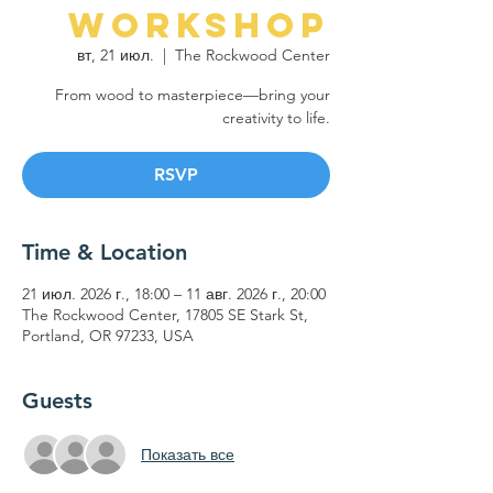
Workshop
вт, 21 июл.
  |  
The Rockwood Center
From wood to masterpiece—bring your
creativity to life.
RSVP
Time & Location
21 июл. 2026 г., 18:00 – 11 авг. 2026 г., 20:00
The Rockwood Center, 17805 SE Stark St,
Portland, OR 97233, USA
Guests
Показать все