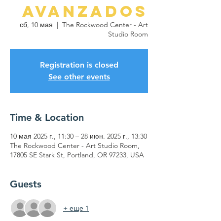
Avanzados
сб, 10 мая
  |  
The Rockwood Center - Art
Studio Room
Registration is closed
See other events
Time & Location
10 мая 2025 г., 11:30 – 28 июн. 2025 г., 13:30
The Rockwood Center - Art Studio Room,
17805 SE Stark St, Portland, OR 97233, USA
Guests
+ еще 1